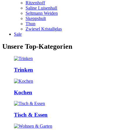
Ritzenhoff
Saline Luisenhall
Seltmann Weiden
Skeppshult
Thun
Zwiesel Kristallglas
Sale
Unsere Top-Kategorien
Trinken
Kochen
Tisch & Essen