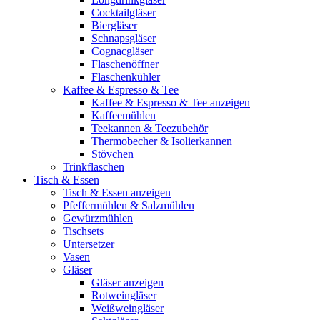
Cocktailgläser
Biergläser
Schnapsgläser
Cognacgläser
Flaschenöffner
Flaschenkühler
Kaffee & Espresso & Tee
Kaffee & Espresso & Tee anzeigen
Kaffeemühlen
Teekannen & Teezubehör
Thermobecher & Isolierkannen
Stövchen
Trinkflaschen
Tisch & Essen
Tisch & Essen anzeigen
Pfeffermühlen & Salzmühlen
Gewürzmühlen
Tischsets
Untersetzer
Vasen
Gläser
Gläser anzeigen
Rotweingläser
Weißweingläser