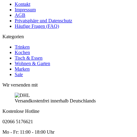
Kontakt
Impressum
AGB
Privatsphäre und Datenschutz
Häufige Fragen (FAQ)
Kategorien
Trinken
Kochen
Tisch & Essen
Wohnen & Garten
Marken
Sale
Wir versenden mit
Versandkostenfrei innerhalb Deutschlands
Kostenlose Hotline
02066 5176621
Mo - Fr: 11:00 - 18:00 Uhr