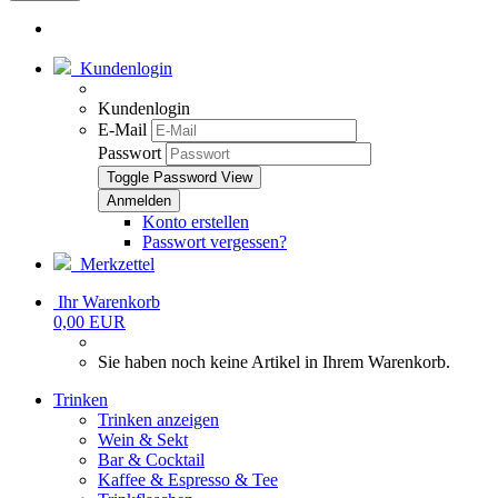
Kundenlogin
Kundenlogin
E-Mail
Passwort
Toggle Password View
Konto erstellen
Passwort vergessen?
Merkzettel
Ihr Warenkorb
0,00 EUR
Sie haben noch keine Artikel in Ihrem Warenkorb.
Trinken
Trinken anzeigen
Wein & Sekt
Bar & Cocktail
Kaffee & Espresso & Tee