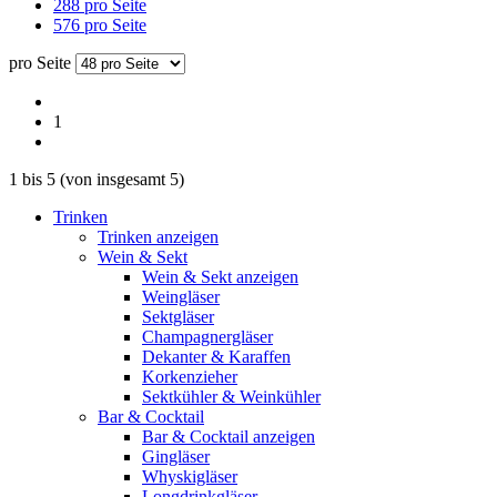
288 pro Seite
576 pro Seite
pro Seite
1
1
bis
5
(von insgesamt
5
)
Trinken
Trinken anzeigen
Wein & Sekt
Wein & Sekt anzeigen
Weingläser
Sektgläser
Champagnergläser
Dekanter & Karaffen
Korkenzieher
Sektkühler & Weinkühler
Bar & Cocktail
Bar & Cocktail anzeigen
Gingläser
Whyskigläser
Longdrinkgläser