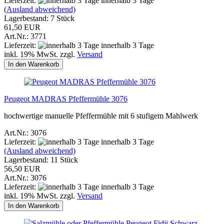
Lieferzeit:
innerhalb 3 Tage
(Ausland abweichend)
Lagerbestand: 7 Stück
61,50 EUR
Art.Nr.: 3771
Lieferzeit:
innerhalb 3 Tage
inkl. 19% MwSt. zzgl.
Versand
In den Warenkorb
Peugeot MADRAS Pfeffermühle 3076
hochwertige manuelle Pfeffermühle mit 6 stufigem Mahlwerk
Art.Nr.: 3076
Lieferzeit:
innerhalb 3 Tage
(Ausland abweichend)
Lagerbestand: 11 Stück
56,50 EUR
Art.Nr.: 3076
Lieferzeit:
innerhalb 3 Tage
inkl. 19% MwSt. zzgl.
Versand
In den Warenkorb