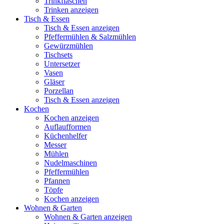
Trinkflaschen
Trinken anzeigen
Tisch & Essen
Tisch & Essen anzeigen
Pfeffermühlen & Salzmühlen
Gewürzmühlen
Tischsets
Untersetzer
Vasen
Gläser
Porzellan
Tisch & Essen anzeigen
Kochen
Kochen anzeigen
Auflaufformen
Küchenhelfer
Messer
Mühlen
Nudelmaschinen
Pfeffermühlen
Pfannen
Töpfe
Kochen anzeigen
Wohnen & Garten
Wohnen & Garten anzeigen