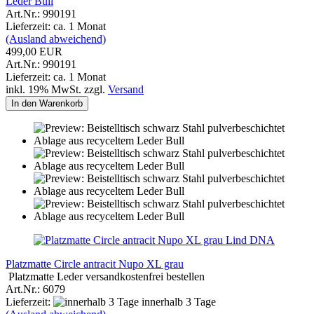
Leder Bull
Art.Nr.: 990191
Lieferzeit: ca. 1 Monat
(Ausland abweichend)
499,00 EUR
Art.Nr.: 990191
Lieferzeit: ca. 1 Monat
inkl. 19% MwSt. zzgl.
Versand
In den Warenkorb
Lind DNA
Platzmatte Circle antracit Nupo XL grau
Platzmatte Leder versandkostenfrei bestellen
Art.Nr.: 6079
Lieferzeit:
innerhalb 3 Tage