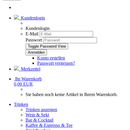
Kundenlogin
Kundenlogin
E-Mail
Passwort
Toggle Password View
Konto erstellen
Passwort vergessen?
Merkzettel
Ihr Warenkorb
0,00 EUR
Sie haben noch keine Artikel in Ihrem Warenkorb.
Trinken
Trinken anzeigen
Wein & Sekt
Bar & Cocktail
Kaffee & Espresso & Tee