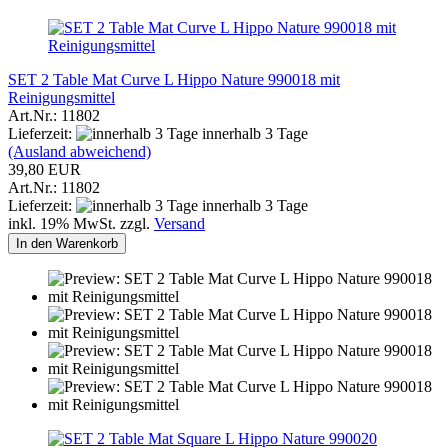
SET 2 Table Mat Curve L Hippo Nature 990018 mit
Reinigungsmittel
Art.Nr.: 11802
Lieferzeit:
innerhalb 3 Tage
(Ausland abweichend)
39,80 EUR
Art.Nr.: 11802
Lieferzeit:
innerhalb 3 Tage
inkl. 19% MwSt. zzgl.
Versand
In den Warenkorb