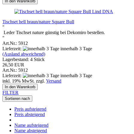
In den Warenkorb
Lind DNA
Tischset hell braun/nature Square Bull
"
Leder Tischset nature günstig bei Dekomiro bestellen.
"
Art.Nr.: 5912
Lieferzeit:
innerhalb 3 Tage
(Ausland abweichend)
Lagerbestand: 4 Stück
26,50 EUR
Art.Nr.: 5912
Lieferzeit:
innerhalb 3 Tage
inkl. 19% MwSt. zzgl.
Versand
In den Warenkorb
FILTER
Sortieren nach
Preis aufsteigend
Preis absteigend
Name aufsteigend
Name absteigend