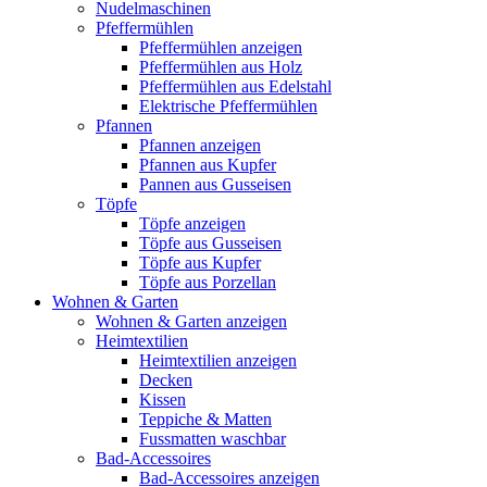
Nudelmaschinen
Pfeffermühlen
Pfeffermühlen anzeigen
Pfeffermühlen aus Holz
Pfeffermühlen aus Edelstahl
Elektrische Pfeffermühlen
Pfannen
Pfannen anzeigen
Pfannen aus Kupfer
Pannen aus Gusseisen
Töpfe
Töpfe anzeigen
Töpfe aus Gusseisen
Töpfe aus Kupfer
Töpfe aus Porzellan
Wohnen & Garten
Wohnen & Garten anzeigen
Heimtextilien
Heimtextilien anzeigen
Decken
Kissen
Teppiche & Matten
Fussmatten waschbar
Bad-Accessoires
Bad-Accessoires anzeigen