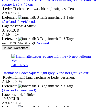
LIND DNA Leder Tischset Platzset zweiseitig double braun/sand
square L 35 x 45 cm
Leder Tischmatte abwaschbar günstig bestellen
Art.Nr.: 7361
Lieferzeit:
innerhalb 3 Tage
(Ausland abweichend)
Lagerbestand: 4 Stück
31,90 EUR
Art.Nr.: 7361
Lieferzeit:
innerhalb 3 Tage
inkl. 19% MwSt. zzgl.
Versand
In den Warenkorb
Lind DNA
Tischmatte Leder Square light grey Nupo hellgrau Velour
Kostengünstig Lind Tischmatte Leder bestellen.
Art.Nr.: 6076
Lieferzeit:
innerhalb 3 Tage
(Ausland abweichend)
Lagerbestand: 1 Stück
19,50 EUR
Art.Nr.: 6076