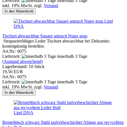
Lieferzeit:
innerhalb 3 Tage
inkl. 19% MwSt. zzgl.
Versand
In den Warenkorb
Lind
DNA
Tischset abwaschbar Square antracit Nupo grau
Strapazierfähiges Leder Tischset abwaschbar bei Dekomiro
kostengünstig bestellen.
Art.Nr.: 6075
Lieferzeit:
innerhalb 3 Tage
(Ausland abweichend)
Lagerbestand: 10 Stück
19,50 EUR
Art.Nr.: 6075
Lieferzeit:
innerhalb 3 Tage
inkl. 19% MwSt. zzgl.
Versand
In den Warenkorb
Lind DNA
Beistelltisch schwarz Stahl pulverbeschichtet Ablage aus recyceltem