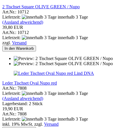
2 Tischset Square OLIVE GREEN / Nupo
Art.Nr.: 10712
Lieferzeit:
innerhalb 3 Tage
(Ausland abweichend)
39,80 EUR
Art.Nr.: 10712
Lieferzeit:
innerhalb 3 Tage
zzgl.
Versand
In den Warenkorb
Lind DNA
Leder Tischset Oval Nupo red
Art.Nr.: 7808
Lieferzeit:
innerhalb 3 Tage
(Ausland abweichend)
Lagerbestand: 2 Stück
19,90 EUR
Art.Nr.: 7808
Lieferzeit:
innerhalb 3 Tage
inkl. 19% MwSt. zzgl.
Versand