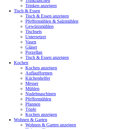
Trinkflaschen
Trinken anzeigen
Tisch & Essen
Tisch & Essen anzeigen
Pfeffermühlen & Salzmühlen
Gewürzmühlen
Tischsets
Untersetzer
Vasen
Gläser
Porzellan
Tisch & Essen anzeigen
Kochen
Kochen anzeigen
Auflaufformen
Küchenhelfer
Messer
Mühlen
Nudelmaschinen
Pfeffermühlen
Pfannen
Töpfe
Kochen anzeigen
Wohnen & Garten
Wohnen & Garten anzeigen