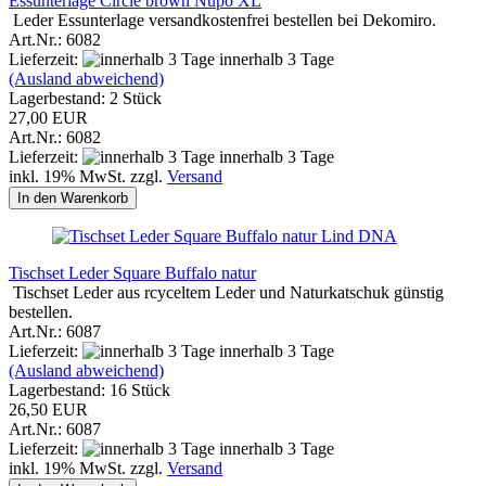
Essunterlage Circle brown Nupo XL
Leder Essunterlage versandkostenfrei bestellen bei Dekomiro.
Art.Nr.: 6082
Lieferzeit:
innerhalb 3 Tage
(Ausland abweichend)
Lagerbestand: 2 Stück
27,00 EUR
Art.Nr.: 6082
Lieferzeit:
innerhalb 3 Tage
inkl. 19% MwSt. zzgl.
Versand
In den Warenkorb
Lind DNA
Tischset Leder Square Buffalo natur
Tischset Leder aus rcyceltem Leder und Naturkatschuk günstig
bestellen.
Art.Nr.: 6087
Lieferzeit:
innerhalb 3 Tage
(Ausland abweichend)
Lagerbestand: 16 Stück
26,50 EUR
Art.Nr.: 6087
Lieferzeit:
innerhalb 3 Tage
inkl. 19% MwSt. zzgl.
Versand