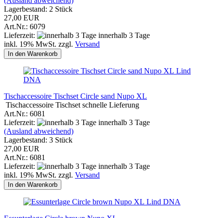
(Ausland abweichend)
Lagerbestand: 2 Stück
27,00 EUR
Art.Nr.: 6079
Lieferzeit:
innerhalb 3 Tage
inkl. 19% MwSt. zzgl.
Versand
In den Warenkorb
Lind
DNA
Tischaccessoire Tischset Circle sand Nupo XL
Tischaccessoire Tischset schnelle Lieferung
Art.Nr.: 6081
Lieferzeit:
innerhalb 3 Tage
(Ausland abweichend)
Lagerbestand: 3 Stück
27,00 EUR
Art.Nr.: 6081
Lieferzeit:
innerhalb 3 Tage
inkl. 19% MwSt. zzgl.
Versand
In den Warenkorb
Lind DNA