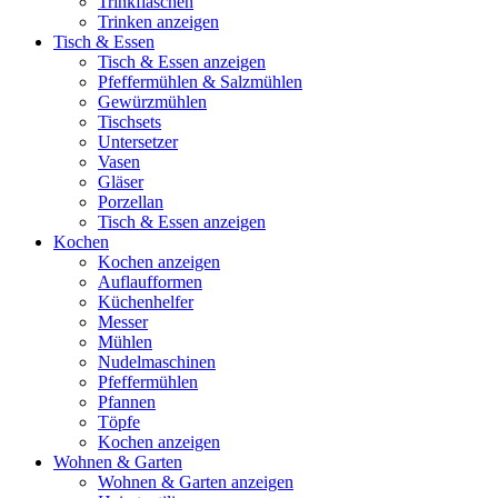
Trinkflaschen
Trinken anzeigen
Tisch & Essen
Tisch & Essen anzeigen
Pfeffermühlen & Salzmühlen
Gewürzmühlen
Tischsets
Untersetzer
Vasen
Gläser
Porzellan
Tisch & Essen anzeigen
Kochen
Kochen anzeigen
Auflaufformen
Küchenhelfer
Messer
Mühlen
Nudelmaschinen
Pfeffermühlen
Pfannen
Töpfe
Kochen anzeigen
Wohnen & Garten
Wohnen & Garten anzeigen