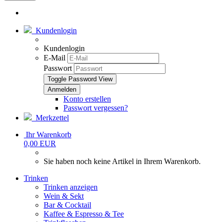
Kundenlogin
Kundenlogin
E-Mail
Passwort
Toggle Password View
Konto erstellen
Passwort vergessen?
Merkzettel
Ihr Warenkorb
0,00 EUR
Sie haben noch keine Artikel in Ihrem Warenkorb.
Trinken
Trinken anzeigen
Wein & Sekt
Bar & Cocktail
Kaffee & Espresso & Tee