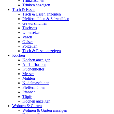
Trinkflaschen
Trinken anzeigen
Tisch & Essen
Tisch & Essen anzeigen
Pfeffermühlen & Salzmühlen
Gewürzmühlen
Tischsets
Untersetzer
Vasen
Gläser
Porzellan
Tisch & Essen anzeigen
Kochen
Kochen anzeigen
Auflaufformen
Küchenhelfer
Messer
Mühlen
Nudelmaschinen
Pfeffermühlen
Pfannen
Töpfe
Kochen anzeigen
Wohnen & Garten
Wohnen & Garten anzeigen