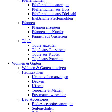
Pfeffermühlen
Pfeffermühlen anzeigen
Pfeffermühlen aus Holz
Pfeffermühlen aus Edelstahl
Elektrische Pfeffermühlen
Pfannen
Pfannen anzeigen
Pfannen aus Kupfer
Pannen aus Gusseisen
Töpfe
Töpfe anzeigen
Töpfe aus Gusseisen
Töpfe aus Kupfer
Töpfe aus Porzellan
Wohnen & Garten
Wohnen & Garten anzeigen
Heimtextilien
Heimtextilien anzeigen
Decken
Kissen
Teppiche & Matten
Fussmatten waschbar
Bad-Accessoires
Bad-Accessoires anzeigen
Seifenschalen