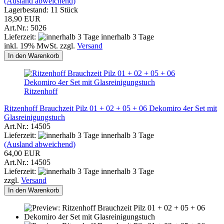
(Ausland abweichend)
Lagerbestand: 11 Stück
18,90 EUR
Art.Nr.: 5026
Lieferzeit:
innerhalb 3 Tage
inkl. 19% MwSt. zzgl.
Versand
In den Warenkorb
Ritzenhoff
Ritzenhoff Brauchzeit Pilz 01 + 02 + 05 + 06 Dekomiro 4er Set mit
Glasreinigungstuch
Art.Nr.: 14505
Lieferzeit:
innerhalb 3 Tage
(Ausland abweichend)
64,00 EUR
Art.Nr.: 14505
Lieferzeit:
innerhalb 3 Tage
zzgl.
Versand
In den Warenkorb