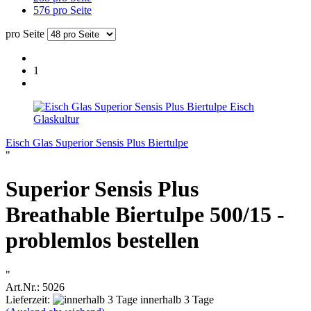
576 pro Seite
pro Seite
1
Eisch
Glaskultur
Eisch Glas Superior Sensis Plus Biertulpe
"
Superior Sensis Plus
Breathable Biertulpe 500/15 -
problemlos bestellen
"
Art.Nr.: 5026
Lieferzeit:
innerhalb 3 Tage