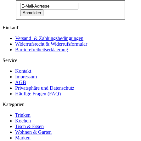
Anmelden
Einkauf
Versand- & Zahlungsbedingungen
Widerrufsrecht & Widerrufsformular
Barrierefreiheitserklaerung
Service
Kontakt
Impressum
AGB
Privatsphäre und Datenschutz
Häufige Fragen (FAQ)
Kategorien
Trinken
Kochen
Tisch & Essen
Wohnen & Garten
Marken