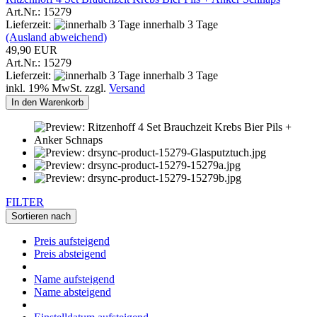
Art.Nr.: 15279
Lieferzeit:
innerhalb 3 Tage
(Ausland abweichend)
49,90 EUR
Art.Nr.: 15279
Lieferzeit:
innerhalb 3 Tage
inkl. 19% MwSt. zzgl.
Versand
In den Warenkorb
FILTER
Sortieren nach
Preis aufsteigend
Preis absteigend
Name aufsteigend
Name absteigend