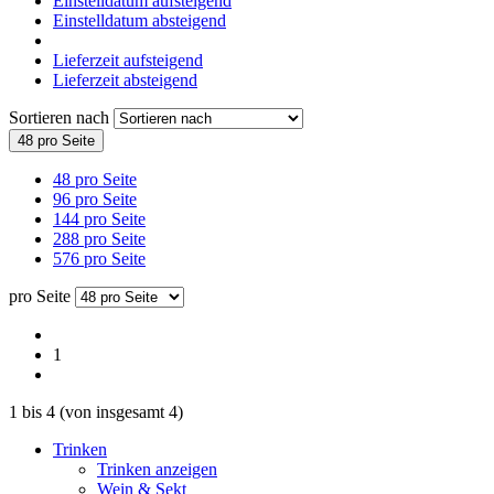
Einstelldatum aufsteigend
Einstelldatum absteigend
Lieferzeit aufsteigend
Lieferzeit absteigend
Sortieren nach
48 pro Seite
48 pro Seite
96 pro Seite
144 pro Seite
288 pro Seite
576 pro Seite
pro Seite
1
1
bis
4
(von insgesamt
4
)
Trinken
Trinken anzeigen
Wein & Sekt