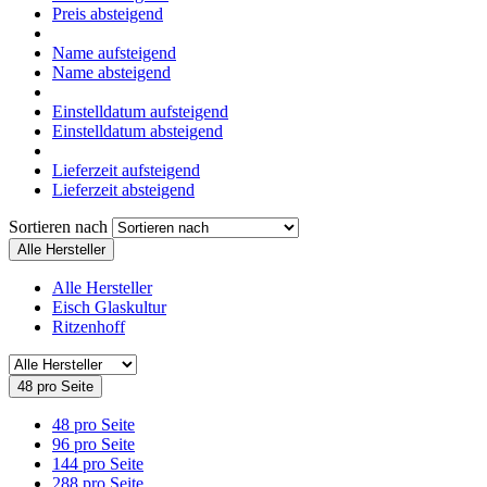
Preis absteigend
Name aufsteigend
Name absteigend
Einstelldatum aufsteigend
Einstelldatum absteigend
Lieferzeit aufsteigend
Lieferzeit absteigend
Sortieren nach
Alle Hersteller
Alle Hersteller
Eisch Glaskultur
Ritzenhoff
48 pro Seite
48 pro Seite
96 pro Seite
144 pro Seite
288 pro Seite