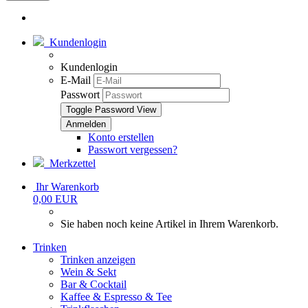
Kundenlogin
Kundenlogin
E-Mail
Passwort
Toggle Password View
Konto erstellen
Passwort vergessen?
Merkzettel
Ihr Warenkorb
0,00 EUR
Sie haben noch keine Artikel in Ihrem Warenkorb.
Trinken
Trinken anzeigen
Wein & Sekt
Bar & Cocktail
Kaffee & Espresso & Tee