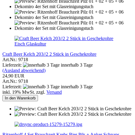
Eisch Glaskultur
Craft Beer Kelch 203//2 2 Stück in Geschekrohre
Art.Nr.: 9718
Lieferzeit:
innerhalb 3 Tage
(Ausland abweichend)
24,90 EUR
Art.Nr.: 9718
Lieferzeit:
innerhalb 3 Tage
inkl. 19% MwSt. zzgl.
Versand
In den Warenkorb
Ritzenhoff 4 Set Brauchzeit Krebs Bier Pils + Anker Schnaps