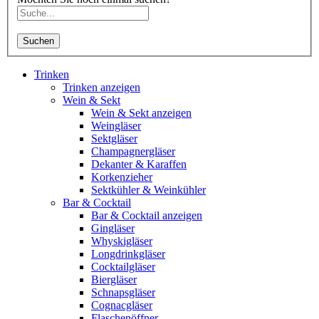
Suchen
Trinken
Trinken anzeigen
Wein & Sekt
Wein & Sekt anzeigen
Weingläser
Sektgläser
Champagnergläser
Dekanter & Karaffen
Korkenzieher
Sektkühler & Weinkühler
Bar & Cocktail
Bar & Cocktail anzeigen
Gingläser
Whyskigläser
Longdrinkgläser
Cocktailgläser
Biergläser
Schnapsgläser
Cognacgläser
Flaschenöffner