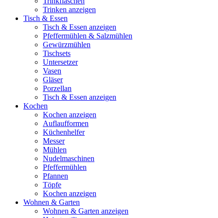
Trinkflaschen
Trinken anzeigen
Tisch & Essen
Tisch & Essen anzeigen
Pfeffermühlen & Salzmühlen
Gewürzmühlen
Tischsets
Untersetzer
Vasen
Gläser
Porzellan
Tisch & Essen anzeigen
Kochen
Kochen anzeigen
Auflaufformen
Küchenhelfer
Messer
Mühlen
Nudelmaschinen
Pfeffermühlen
Pfannen
Töpfe
Kochen anzeigen
Wohnen & Garten
Wohnen & Garten anzeigen