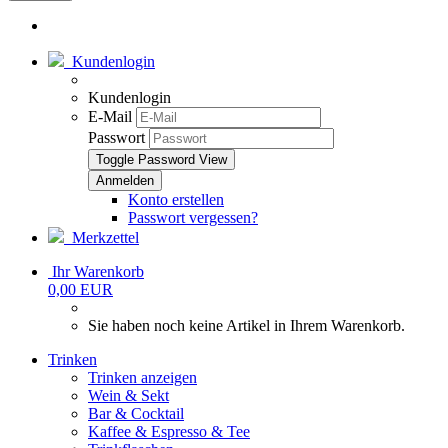
Kundenlogin
Kundenlogin
E-Mail
Passwort
Toggle Password View
Konto erstellen
Passwort vergessen?
Merkzettel
Ihr Warenkorb
0,00 EUR
Sie haben noch keine Artikel in Ihrem Warenkorb.
Trinken
Trinken anzeigen
Wein & Sekt
Bar & Cocktail
Kaffee & Espresso & Tee