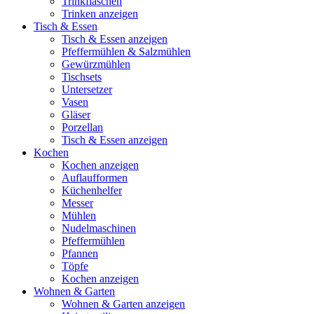
Trinkflaschen
Trinken anzeigen
Tisch & Essen
Tisch & Essen anzeigen
Pfeffermühlen & Salzmühlen
Gewürzmühlen
Tischsets
Untersetzer
Vasen
Gläser
Porzellan
Tisch & Essen anzeigen
Kochen
Kochen anzeigen
Auflaufformen
Küchenhelfer
Messer
Mühlen
Nudelmaschinen
Pfeffermühlen
Pfannen
Töpfe
Kochen anzeigen
Wohnen & Garten
Wohnen & Garten anzeigen