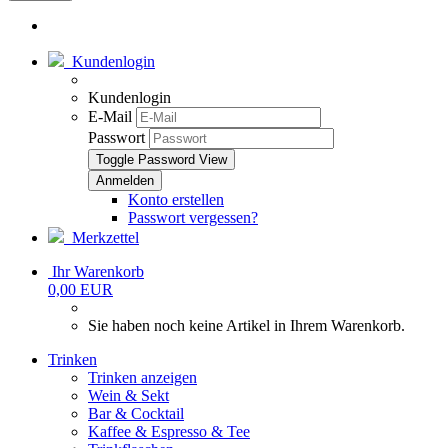
Kundenlogin
Kundenlogin
E-Mail
Passwort
Toggle Password View
Konto erstellen
Passwort vergessen?
Merkzettel
Ihr Warenkorb
0,00 EUR
Sie haben noch keine Artikel in Ihrem Warenkorb.
Trinken
Trinken anzeigen
Wein & Sekt
Bar & Cocktail
Kaffee & Espresso & Tee