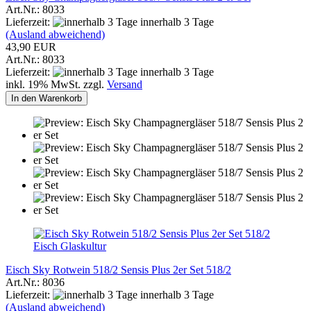
Art.Nr.: 8033
Lieferzeit:
innerhalb 3 Tage
(Ausland abweichend)
43,90 EUR
Art.Nr.: 8033
Lieferzeit:
innerhalb 3 Tage
inkl. 19% MwSt. zzgl.
Versand
In den Warenkorb
Eisch Glaskultur
Eisch Sky Rotwein 518/2 Sensis Plus 2er Set 518/2
Art.Nr.: 8036
Lieferzeit:
innerhalb 3 Tage
(Ausland abweichend)