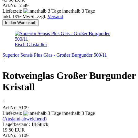
Art.Nr.: 5549
Lieferzeit:
innerhalb 3 Tage
inkl. 19% MwSt. zzgl.
Versand
In den Warenkorb
Eisch Glaskultur
Superior Sensis Plus Glas - Großer Burgunder 500/11
"
Rotweinglas Großer Burgunder
Kristall
"
Art.Nr.: 5109
Lieferzeit:
innerhalb 3 Tage
(Ausland abweichend)
Lagerbestand: 14 Stück
19,50 EUR
Art.Nr.: 5109