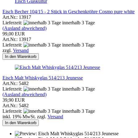
Eisch Glaskultur
Eisch Becher 104/15 - 2 Stück in Geschenkröhre Cosmo pure white
Art.Nr.: 13917
Lieferzeit:
innerhalb 3 Tage
(Ausland abweichend)
99,00 EUR
Art.Nr.: 13917
Lieferzeit:
innerhalb 3 Tage
zzgl.
Versand
In den Warenkorb
Eisch Malt Whiskyglas 514/213 Jeunesse
Art.Nr.: 5482
Lieferzeit:
innerhalb 3 Tage
(Ausland abweichend)
39,90 EUR
Art.Nr.: 5482
Lieferzeit:
innerhalb 3 Tage
inkl. 19% MwSt. zzgl.
Versand
In den Warenkorb