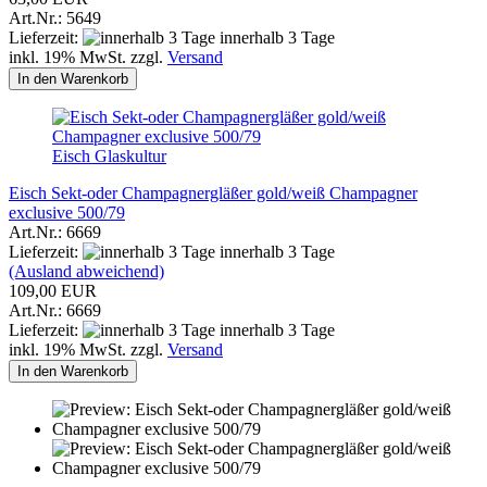
Art.Nr.: 5649
Lieferzeit:
innerhalb 3 Tage
inkl. 19% MwSt. zzgl.
Versand
In den Warenkorb
Eisch Glaskultur
Eisch Sekt-oder Champagnergläßer gold/weiß Champagner
exclusive 500/79
Art.Nr.: 6669
Lieferzeit:
innerhalb 3 Tage
(Ausland abweichend)
109,00 EUR
Art.Nr.: 6669
Lieferzeit:
innerhalb 3 Tage
inkl. 19% MwSt. zzgl.
Versand
In den Warenkorb