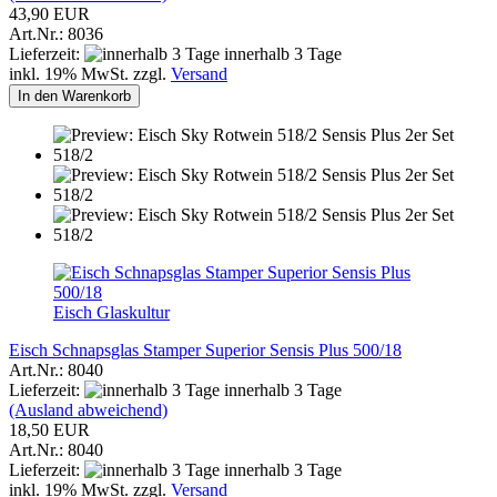
43,90 EUR
Art.Nr.: 8036
Lieferzeit:
innerhalb 3 Tage
inkl. 19% MwSt. zzgl.
Versand
In den Warenkorb
Eisch Glaskultur
Eisch Schnapsglas Stamper Superior Sensis Plus 500/18
Art.Nr.: 8040
Lieferzeit:
innerhalb 3 Tage
(Ausland abweichend)
18,50 EUR
Art.Nr.: 8040
Lieferzeit:
innerhalb 3 Tage
inkl. 19% MwSt. zzgl.
Versand