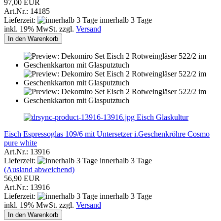
97,00 EUR
Art.Nr.: 14185
Lieferzeit:
innerhalb 3 Tage
inkl. 19% MwSt. zzgl.
Versand
In den Warenkorb
Eisch Glaskultur
Eisch Espressoglas 109/6 mit Untersetzer i.Geschenkröhre Cosmo
pure white
Art.Nr.: 13916
Lieferzeit:
innerhalb 3 Tage
(Ausland abweichend)
56,90 EUR
Art.Nr.: 13916
Lieferzeit:
innerhalb 3 Tage
inkl. 19% MwSt. zzgl.
Versand
In den Warenkorb