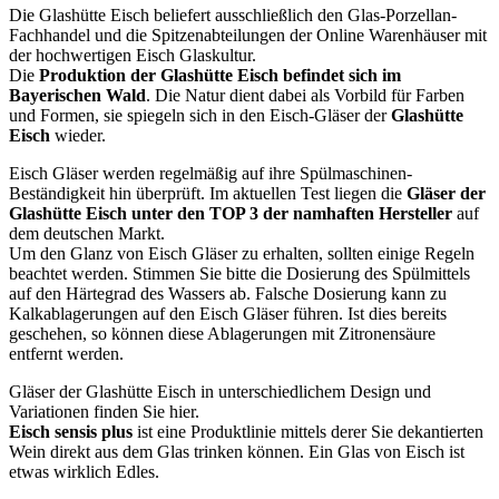
Die Glashütte Eisch beliefert ausschließlich den Glas-Porzellan-
Fachhandel und die Spitzenabteilungen der Online Warenhäuser mit
der hochwertigen Eisch Glaskultur.
Die
Produktion der Glashütte Eisch befindet sich im
Bayerischen Wald
. Die Natur dient dabei als Vorbild für Farben
und Formen, sie spiegeln sich in den Eisch-Gläser der
Glashütte
Eisch
wieder.
Eisch Gläser werden regelmäßig auf ihre Spülmaschinen-
Beständigkeit hin überprüft. Im aktuellen Test liegen die
Gläser der
Glashütte Eisch unter den TOP 3 der namhaften Hersteller
auf
dem deutschen Markt.
Um den Glanz von Eisch Gläser zu erhalten, sollten einige Regeln
beachtet werden. Stimmen Sie bitte die Dosierung des Spülmittels
auf den Härtegrad des Wassers ab. Falsche Dosierung kann zu
Kalkablagerungen auf den Eisch Gläser führen. Ist dies bereits
geschehen, so können diese Ablagerungen mit Zitronensäure
entfernt werden.
Gläser der Glashütte Eisch in unterschiedlichem Design und
Variationen finden Sie hier.
Eisch sensis plus
ist eine Produktlinie mittels derer Sie dekantierten
Wein direkt aus dem Glas trinken können. Ein Glas von Eisch ist
etwas wirklich Edles.