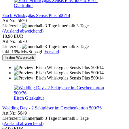
Eisch
Glaskultur
Eisch Whiskyglas Sensis Plus 500/14
Art.Nr.: 5670
Lieferzeit:
innerhalb 3 Tage
(Ausland abweichend)
18,90 EUR
Art.Nr.: 5670
Lieferzeit:
innerhalb 3 Tage
inkl. 19% MwSt. zzgl.
Versand
In den Warenkorb
Eisch Glaskultur
Wedding Day - 2 Sektgläser im Geschenkarton 500/76
Art.Nr.: 5649
Lieferzeit:
innerhalb 3 Tage
(Ausland abweichend)
63,00 EUR