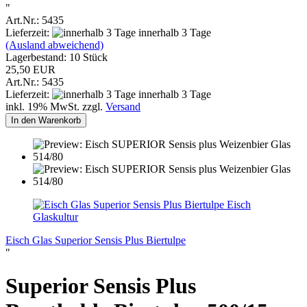
"
Art.Nr.: 5435
Lieferzeit:
innerhalb 3 Tage
(Ausland abweichend)
Lagerbestand: 10 Stück
25,50 EUR
Art.Nr.: 5435
Lieferzeit:
innerhalb 3 Tage
inkl. 19% MwSt. zzgl.
Versand
In den Warenkorb
Eisch
Glaskultur
Eisch Glas Superior Sensis Plus Biertulpe
"
Superior Sensis Plus