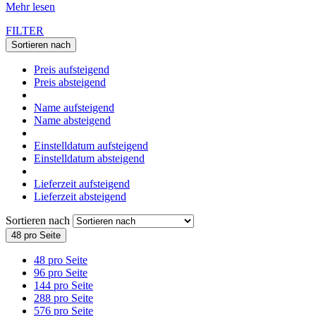
Mehr lesen
FILTER
Sortieren nach
Preis aufsteigend
Preis absteigend
Name aufsteigend
Name absteigend
Einstelldatum aufsteigend
Einstelldatum absteigend
Lieferzeit aufsteigend
Lieferzeit absteigend
Sortieren nach
48 pro Seite
48 pro Seite
96 pro Seite
144 pro Seite
288 pro Seite
576 pro Seite