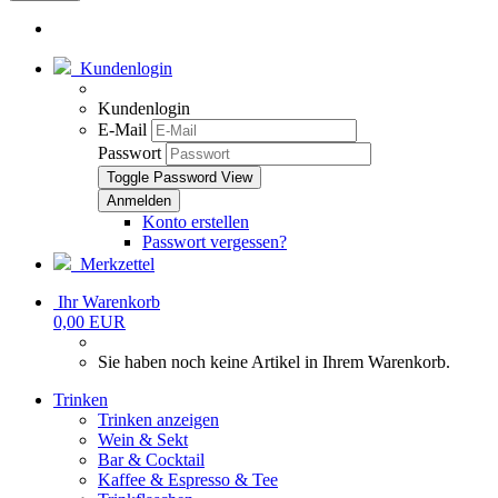
Kundenlogin
Kundenlogin
E-Mail
Passwort
Toggle Password View
Konto erstellen
Passwort vergessen?
Merkzettel
Ihr Warenkorb
0,00 EUR
Sie haben noch keine Artikel in Ihrem Warenkorb.
Trinken
Trinken anzeigen
Wein & Sekt
Bar & Cocktail
Kaffee & Espresso & Tee