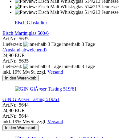
Eisch Glaskultur
Eisch Martiniglas 500/6
Art.Nr.: 5635
Lieferzeit:
innerhalb 3 Tage
(Ausland abweichend)
24,90 EUR
Art.Nr.: 5635
Lieferzeit:
innerhalb 3 Tage
inkl. 19% MwSt. zzgl.
Versand
In den Warenkorb
GIN GlÃ¤ser Tasting 519/61
Art.Nr.: 5644
24,90 EUR
Art.Nr.: 5644
inkl. 19% MwSt. zzgl.
Versand
In den Warenkorb