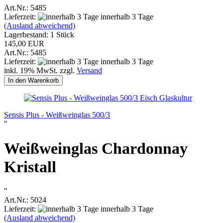
Art.Nr.: 5485
Lieferzeit:
innerhalb 3 Tage
(Ausland abweichend)
Lagerbestand: 1 Stück
145,00 EUR
Art.Nr.: 5485
Lieferzeit:
innerhalb 3 Tage
inkl. 19% MwSt. zzgl.
Versand
In den Warenkorb
Eisch Glaskultur
Sensis Plus - Weißweinglas 500/3
"
Weißweinglas Chardonnay
Kristall
"
Art.Nr.: 5024
Lieferzeit:
innerhalb 3 Tage
(Ausland abweichend)