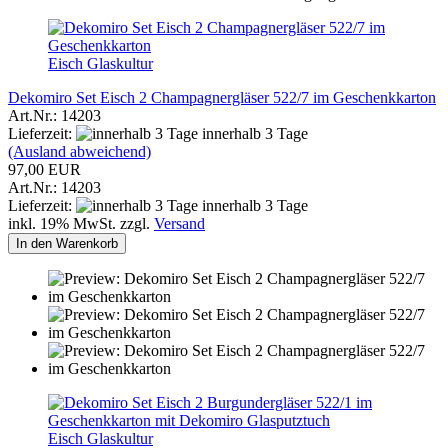
Eisch Glaskultur
Dekomiro Set Eisch 2 Champagnergläser 522/7 im Geschenkkarton
Art.Nr.: 14203
Lieferzeit:
innerhalb 3 Tage
(Ausland abweichend)
97,00 EUR
Art.Nr.: 14203
Lieferzeit:
innerhalb 3 Tage
inkl. 19% MwSt. zzgl.
Versand
In den Warenkorb
Eisch Glaskultur