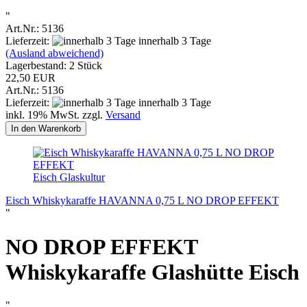
"
Art.Nr.: 5136
Lieferzeit:
innerhalb 3 Tage
(Ausland abweichend)
Lagerbestand: 2 Stück
22,50 EUR
Art.Nr.: 5136
Lieferzeit:
innerhalb 3 Tage
inkl. 19% MwSt. zzgl.
Versand
In den Warenkorb
Eisch Glaskultur
Eisch Whiskykaraffe HAVANNA 0,75 L NO DROP EFFEKT
"
NO DROP EFFEKT
Whiskykaraffe Glashütte Eisch
"