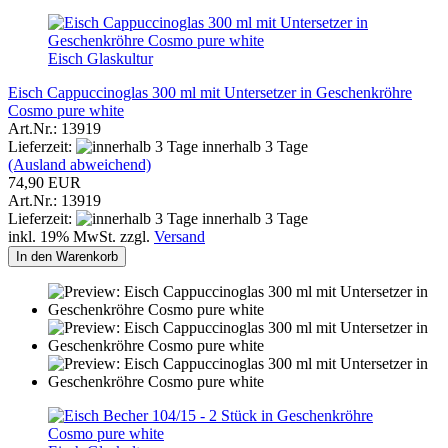
Eisch Glaskultur
Eisch Cappuccinoglas 300 ml mit Untersetzer in Geschenkröhre
Cosmo pure white
Art.Nr.: 13919
Lieferzeit:
innerhalb 3 Tage
(Ausland abweichend)
74,90 EUR
Art.Nr.: 13919
Lieferzeit:
innerhalb 3 Tage
inkl. 19% MwSt. zzgl.
Versand
In den Warenkorb