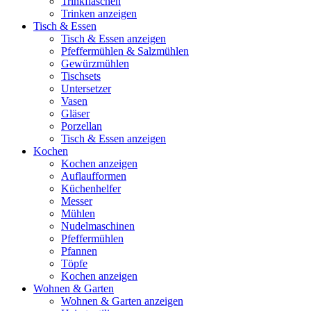
Trinkflaschen
Trinken anzeigen
Tisch & Essen
Tisch & Essen anzeigen
Pfeffermühlen & Salzmühlen
Gewürzmühlen
Tischsets
Untersetzer
Vasen
Gläser
Porzellan
Tisch & Essen anzeigen
Kochen
Kochen anzeigen
Auflaufformen
Küchenhelfer
Messer
Mühlen
Nudelmaschinen
Pfeffermühlen
Pfannen
Töpfe
Kochen anzeigen
Wohnen & Garten
Wohnen & Garten anzeigen