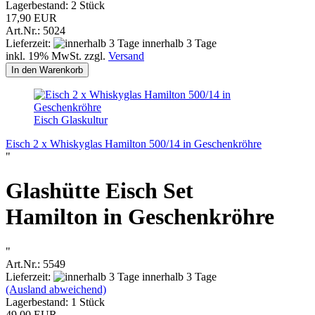
Lagerbestand: 2 Stück
17,90 EUR
Art.Nr.: 5024
Lieferzeit:
innerhalb 3 Tage
inkl. 19% MwSt. zzgl.
Versand
In den Warenkorb
Eisch Glaskultur
Eisch 2 x Whiskyglas Hamilton 500/14 in Geschenkröhre
"
Glashütte Eisch Set
Hamilton in Geschenkröhre
"
Art.Nr.: 5549
Lieferzeit:
innerhalb 3 Tage
(Ausland abweichend)
Lagerbestand: 1 Stück
49,00 EUR