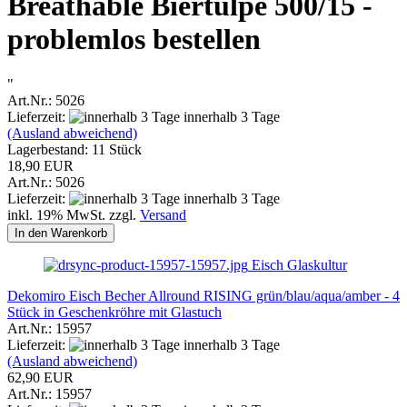
Breathable Biertulpe 500/15 -
problemlos bestellen
"
Art.Nr.: 5026
Lieferzeit:
innerhalb 3 Tage
(Ausland abweichend)
Lagerbestand: 11 Stück
18,90 EUR
Art.Nr.: 5026
Lieferzeit:
innerhalb 3 Tage
inkl. 19% MwSt. zzgl.
Versand
In den Warenkorb
Eisch Glaskultur
Dekomiro Eisch Becher Allround RISING grün/blau/aqua/amber - 4
Stück in Geschenkröhre mit Glastuch
Art.Nr.: 15957
Lieferzeit:
innerhalb 3 Tage
(Ausland abweichend)
62,90 EUR
Art.Nr.: 15957