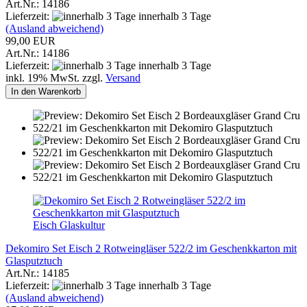
Art.Nr.: 14186
Lieferzeit:
innerhalb 3 Tage
(Ausland abweichend)
99,00 EUR
Art.Nr.: 14186
Lieferzeit:
innerhalb 3 Tage
inkl. 19% MwSt. zzgl.
Versand
In den Warenkorb
Eisch Glaskultur
Dekomiro Set Eisch 2 Rotweingläser 522/2 im Geschenkkarton mit
Glasputztuch
Art.Nr.: 14185
Lieferzeit:
innerhalb 3 Tage
(Ausland abweichend)