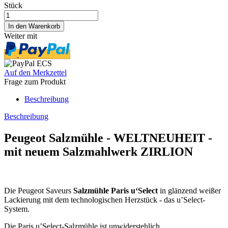
Stück
Weiter mit
Auf den Merkzettel
Frage zum Produkt
Beschreibung
Beschreibung
Peugeot Salzmühle - WELTNEUHEIT -
mit neuem Salzmahlwerk ZIRLION
Die Peugeot Saveurs
Salzmühle Paris u‘Select
in glänzend weißer
Lackierung mit dem technologischen Herzstück - das u’Select-
System.
Die Paris u’Select-Salzmühle ist unwiderstehlich.