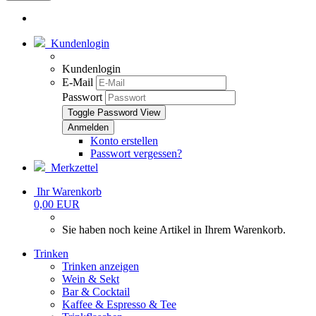
Kundenlogin
Kundenlogin
E-Mail
Passwort
Toggle Password View
Konto erstellen
Passwort vergessen?
Merkzettel
Ihr Warenkorb
0,00 EUR
Sie haben noch keine Artikel in Ihrem Warenkorb.
Trinken
Trinken anzeigen
Wein & Sekt
Bar & Cocktail
Kaffee & Espresso & Tee