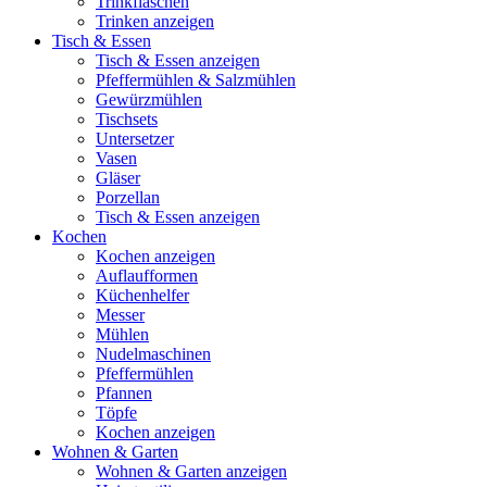
Trinkflaschen
Trinken anzeigen
Tisch & Essen
Tisch & Essen anzeigen
Pfeffermühlen & Salzmühlen
Gewürzmühlen
Tischsets
Untersetzer
Vasen
Gläser
Porzellan
Tisch & Essen anzeigen
Kochen
Kochen anzeigen
Auflaufformen
Küchenhelfer
Messer
Mühlen
Nudelmaschinen
Pfeffermühlen
Pfannen
Töpfe
Kochen anzeigen
Wohnen & Garten
Wohnen & Garten anzeigen