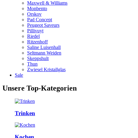
Maxwell & Williams
Monbento
Orskov
Pad Concept
Peugeot Saveurs
Pillivuyt
Riedel
Ritzenhoff
Saline Luisenhall
Seltmann Weiden
Skeppshult
Thun
Zwiesel Kristallglas
Sale
Unsere Top-Kategorien
Trinken
Kochen