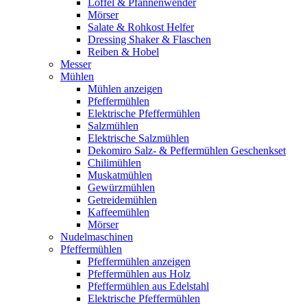
Löffel & Pfannenwender
Mörser
Salate & Rohkost Helfer
Dressing Shaker & Flaschen
Reiben & Hobel
Messer
Mühlen
Mühlen anzeigen
Pfeffermühlen
Elektrische Pfeffermühlen
Salzmühlen
Elektrische Salzmühlen
Dekomiro Salz- & Peffermühlen Geschenkset
Chilimühlen
Muskatmühlen
Gewürzmühlen
Getreidemühlen
Kaffeemühlen
Mörser
Nudelmaschinen
Pfeffermühlen
Pfeffermühlen anzeigen
Pfeffermühlen aus Holz
Pfeffermühlen aus Edelstahl
Elektrische Pfeffermühlen