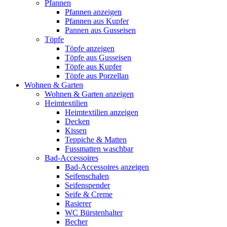
Pfannen
Pfannen anzeigen
Pfannen aus Kupfer
Pannen aus Gusseisen
Töpfe
Töpfe anzeigen
Töpfe aus Gusseisen
Töpfe aus Kupfer
Töpfe aus Porzellan
Wohnen & Garten
Wohnen & Garten anzeigen
Heimtextilien
Heimtextilien anzeigen
Decken
Kissen
Teppiche & Matten
Fussmatten waschbar
Bad-Accessoires
Bad-Accessoires anzeigen
Seifenschalen
Seifenspender
Seife & Creme
Rasierer
WC Bürstenhalter
Becher