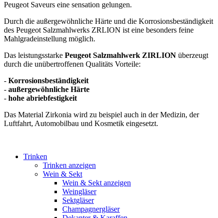
Peugeot Saveurs eine sensation gelungen.
Durch die außergewöhnliche Härte und die Korrosionsbeständigkeit
des Peugeot Salzmahlwerks ZRLION ist eine besonders feine
Mahlgradeinstellung möglich.
Das leistungsstarke
Peugeot Salzmahlwerk ZIRLION
überzeugt
durch die unübertroffenen Qualitäts Vorteile:
-
Korrosionsbeständigkeit
-
außergewöhnliche Härte
-
hohe abriebfestigkeit
Das Material Zirkonia wird zu beispiel auch in der Medizin, der
Luftfahrt, Automobilbau und Kosmetik eingesetzt.
Trinken
Trinken anzeigen
Wein & Sekt
Wein & Sekt anzeigen
Weingläser
Sektgläser
Champagnergläser
Dekanter & Karaffen