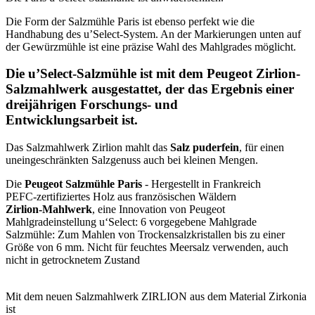
Die Form der Salzmühle Paris ist ebenso perfekt wie die
Handhabung des u’Select-System. An der Markierungen unten auf
der Gewürzmühle ist eine präzise Wahl des Mahlgrades möglicht.
Die u’Select-Salzmühle ist mit dem Peugeot
Zirlion-
Salzmahlwerk
ausgestattet, der das
Ergebnis einer
dreijährigen Forschungs- und
Entwicklungsarbeit
ist.
Das Salzmahlwerk Zirlion mahlt das
Salz puderfein
, für einen
uneingeschränkten Salzgenuss auch bei kleinen Mengen.
Die
Peugeot Salzmühle Paris
- Hergestellt in Frankreich
PEFC-zertifiziertes Holz aus französischen Wäldern
Zirlion-Mahlwerk
, eine Innovation von Peugeot
Mahlgradeinstellung u‘Select: 6 vorgegebene Mahlgrade
Salzmühle: Zum Mahlen von Trockensalzkristallen bis zu einer
Größe von 6 mm. Nicht für feuchtes Meersalz verwenden, auch
nicht in getrocknetem Zustand
Mit dem neuen Salzmahlwerk ZIRLION aus dem Material Zirkonia
ist