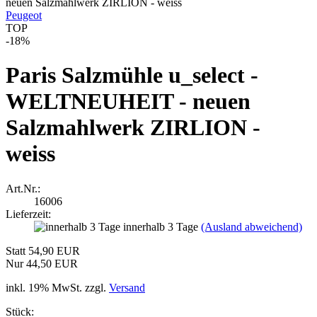
Peugeot
TOP
-18%
Paris Salzmühle u_select -
WELTNEUHEIT - neuen
Salzmahlwerk ZIRLION -
weiss
Art.Nr.:
16006
Lieferzeit:
innerhalb 3 Tage
(Ausland abweichend)
Statt 54,90 EUR
Nur 44,50 EUR
inkl. 19% MwSt. zzgl.
Versand
Stück: