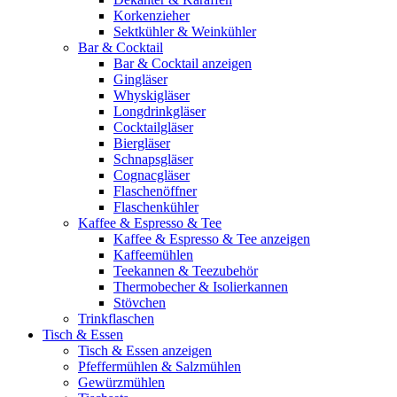
Korkenzieher
Sektkühler & Weinkühler
Bar & Cocktail
Bar & Cocktail anzeigen
Gingläser
Whyskigläser
Longdrinkgläser
Cocktailgläser
Biergläser
Schnapsgläser
Cognacgläser
Flaschenöffner
Flaschenkühler
Kaffee & Espresso & Tee
Kaffee & Espresso & Tee anzeigen
Kaffeemühlen
Teekannen & Teezubehör
Thermobecher & Isolierkannen
Stövchen
Trinkflaschen
Tisch & Essen
Tisch & Essen anzeigen
Pfeffermühlen & Salzmühlen
Gewürzmühlen