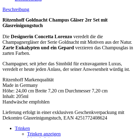
Beschreibung
Ritzenhoff Goldnacht Champus Gläser 2er Set mit
Glasreinigungstuch
Die
Designerin Concetta Lorenzo
veredelt die die
Champagnergläser der Serie Goldnacht mit Motiven aus der Natur.
Zarte Eukalypten und ein Gepard
verzieren das Champusglas in
zarten Farben.
Champagner, seit jeher das Sinnbild für extravaganten Luxus,
veredelt er heute jeden Anlass, der seiner Anwesenheit würdig ist.
Ritzenhoff Markenqualität
Made in Germany
Höhe: 24,00 cm Breite 7,20 cm Durchmesser 7,20 cm
Inhalt: 205ml
Handwäsche empfohlen
Lieferung erfolgt in einer exklusiven Geschenkverpackung mit
Dekomiro Glasreinigungstuch, EAN 4251772408624
Trinken
Trinken anzeigen