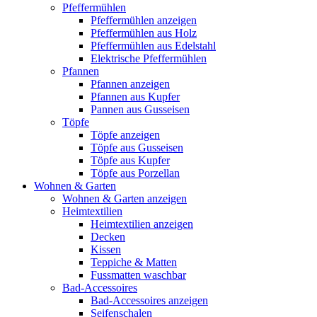
Pfeffermühlen
Pfeffermühlen anzeigen
Pfeffermühlen aus Holz
Pfeffermühlen aus Edelstahl
Elektrische Pfeffermühlen
Pfannen
Pfannen anzeigen
Pfannen aus Kupfer
Pannen aus Gusseisen
Töpfe
Töpfe anzeigen
Töpfe aus Gusseisen
Töpfe aus Kupfer
Töpfe aus Porzellan
Wohnen & Garten
Wohnen & Garten anzeigen
Heimtextilien
Heimtextilien anzeigen
Decken
Kissen
Teppiche & Matten
Fussmatten waschbar
Bad-Accessoires
Bad-Accessoires anzeigen
Seifenschalen