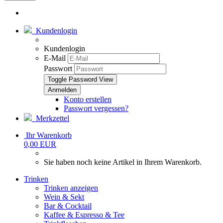
Kundenlogin
Kundenlogin
E-Mail
Passwort
Toggle Password View
Konto erstellen
Passwort vergessen?
Merkzettel
Ihr Warenkorb
0,00 EUR
Sie haben noch keine Artikel in Ihrem Warenkorb.
Trinken
Trinken anzeigen
Wein & Sekt
Bar & Cocktail
Kaffee & Espresso & Tee