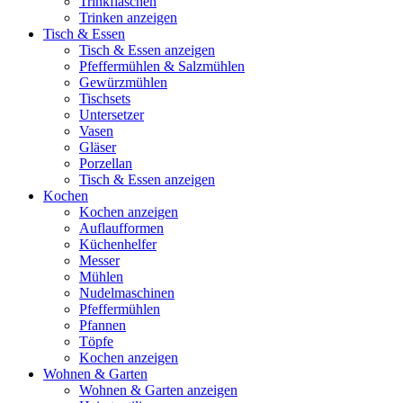
Trinkflaschen
Trinken anzeigen
Tisch & Essen
Tisch & Essen anzeigen
Pfeffermühlen & Salzmühlen
Gewürzmühlen
Tischsets
Untersetzer
Vasen
Gläser
Porzellan
Tisch & Essen anzeigen
Kochen
Kochen anzeigen
Auflaufformen
Küchenhelfer
Messer
Mühlen
Nudelmaschinen
Pfeffermühlen
Pfannen
Töpfe
Kochen anzeigen
Wohnen & Garten
Wohnen & Garten anzeigen