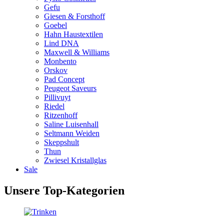
Gefu
Giesen & Forsthoff
Goebel
Hahn Haustextilen
Lind DNA
Maxwell & Williams
Monbento
Orskov
Pad Concept
Peugeot Saveurs
Pillivuyt
Riedel
Ritzenhoff
Saline Luisenhall
Seltmann Weiden
Skeppshult
Thun
Zwiesel Kristallglas
Sale
Unsere Top-Kategorien