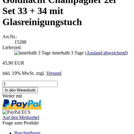
Set 33 + 34 mit
Glasreinigungstuch
Art.Nr.:
15288
Lieferzeit:
innerhalb 3 Tage
(Ausland abweichend)
45,90 EUR
inkl. 19% MwSt. zzgl.
Versand
Weiter mit
Auf den Merkzettel
Frage zum Produkt
Beschreibung