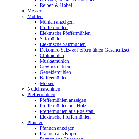
Reiben & Hobel
Messer
Mühlen
Mühlen anzeigen
Pfeffermühlen
Elektrische Pfeffermühlen
Salzmühlen
Elektrische Salzmühlen
Dekomiro Salz- & Peffermühlen Geschenkset
Chilimühlen
Muskatmühlen
Gewürzmühlen
Getreidemühlen
Kaffeemühlen
Mörser
Nudelmaschinen
Pfeffermühlen
Pfeffermühlen anzeigen
Pfeffermühlen aus Holz
Pfeffermühlen aus Edelstahl
Elektrische Pfeffermühlen
Pfannen
Pfannen anzeigen
Pfannen aus Kupfer