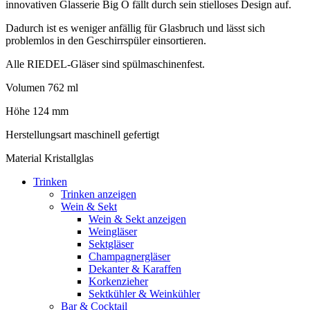
innovativen Glasserie Big O fällt durch sein stielloses Design auf.
Dadurch ist es weniger anfällig für Glasbruch und lässt sich
problemlos in den Geschirrspüler einsortieren.
Alle RIEDEL-Gläser sind spülmaschinenfest.
Volumen 762 ml
Höhe 124 mm
Herstellungsart maschinell gefertigt
Material Kristallglas
Trinken
Trinken anzeigen
Wein & Sekt
Wein & Sekt anzeigen
Weingläser
Sektgläser
Champagnergläser
Dekanter & Karaffen
Korkenzieher
Sektkühler & Weinkühler
Bar & Cocktail