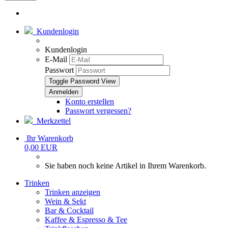
Kundenlogin
Kundenlogin
E-Mail
Passwort
Toggle Password View
Konto erstellen
Passwort vergessen?
Merkzettel
Ihr Warenkorb
0,00 EUR
Sie haben noch keine Artikel in Ihrem Warenkorb.
Trinken
Trinken anzeigen
Wein & Sekt
Bar & Cocktail
Kaffee & Espresso & Tee