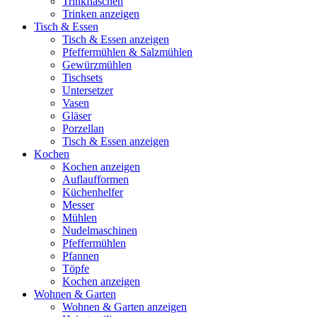
Trinkflaschen
Trinken anzeigen
Tisch & Essen
Tisch & Essen anzeigen
Pfeffermühlen & Salzmühlen
Gewürzmühlen
Tischsets
Untersetzer
Vasen
Gläser
Porzellan
Tisch & Essen anzeigen
Kochen
Kochen anzeigen
Auflaufformen
Küchenhelfer
Messer
Mühlen
Nudelmaschinen
Pfeffermühlen
Pfannen
Töpfe
Kochen anzeigen
Wohnen & Garten
Wohnen & Garten anzeigen