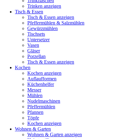
Trinkflaschen
Trinken anzeigen
Tisch & Essen
Tisch & Essen anzeigen
Pfeffermühlen & Salzmühlen
Gewürzmühlen
Tischsets
Untersetzer
Vasen
Gläser
Porzellan
Tisch & Essen anzeigen
Kochen
Kochen anzeigen
Auflaufformen
Küchenhelfer
Messer
Mühlen
Nudelmaschinen
Pfeffermühlen
Pfannen
Töpfe
Kochen anzeigen
Wohnen & Garten
Wohnen & Garten anzeigen