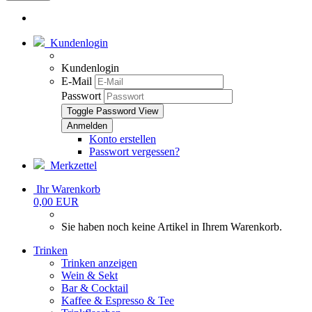
Kundenlogin
Kundenlogin
E-Mail
Passwort
Toggle Password View
Konto erstellen
Passwort vergessen?
Merkzettel
Ihr Warenkorb
0,00 EUR
Sie haben noch keine Artikel in Ihrem Warenkorb.
Trinken
Trinken anzeigen
Wein & Sekt
Bar & Cocktail
Kaffee & Espresso & Tee