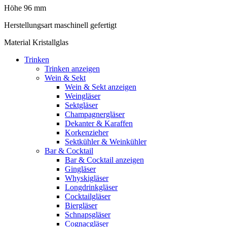
Höhe 96 mm
Herstellungsart maschinell gefertigt
Material Kristallglas
Trinken
Trinken anzeigen
Wein & Sekt
Wein & Sekt anzeigen
Weingläser
Sektgläser
Champagnergläser
Dekanter & Karaffen
Korkenzieher
Sektkühler & Weinkühler
Bar & Cocktail
Bar & Cocktail anzeigen
Gingläser
Whyskigläser
Longdrinkgläser
Cocktailgläser
Biergläser
Schnapsgläser
Cognacgläser