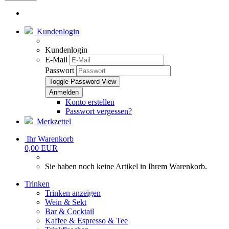
Kundenlogin
Kundenlogin
E-Mail
Passwort
Toggle Password View
Konto erstellen
Passwort vergessen?
Merkzettel
Ihr Warenkorb
0,00 EUR
Sie haben noch keine Artikel in Ihrem Warenkorb.
Trinken
Trinken anzeigen
Wein & Sekt
Bar & Cocktail
Kaffee & Espresso & Tee