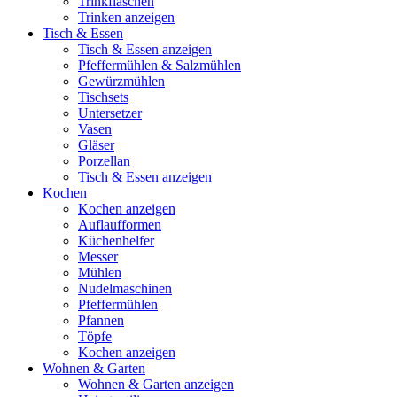
Trinkflaschen
Trinken anzeigen
Tisch & Essen
Tisch & Essen anzeigen
Pfeffermühlen & Salzmühlen
Gewürzmühlen
Tischsets
Untersetzer
Vasen
Gläser
Porzellan
Tisch & Essen anzeigen
Kochen
Kochen anzeigen
Auflaufformen
Küchenhelfer
Messer
Mühlen
Nudelmaschinen
Pfeffermühlen
Pfannen
Töpfe
Kochen anzeigen
Wohnen & Garten
Wohnen & Garten anzeigen