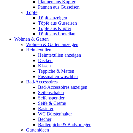
Pfannen aus Kupfer
Pannen aus Gusseisen
Töpfe
Töpfe anzeigen
Töpfe aus Gusseisen
Töpfe aus Kupfer
Töpfe aus Porzellan
Wohnen & Garten
Wohnen & Garten anzeigen
Heimtextilien
Heimtextilien anzeigen
Decken
Kissen
Teppiche & Matten
Fussmatten waschbar
Bad-Accessoires
Bad-Accessoires anzeigen
Seifenschalen
Seifenspender
Seife & Creme
Rasierer
WC Bürstenhalter
Becher
Badteppiche & Badvorleger
Gartenideen