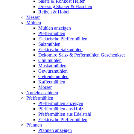
Salate & Rohkost Helfer
Dressing Shaker & Flaschen
Reiben & Hobel
Messer
Mühlen
Mühlen anzeigen
Pfeffermühlen
Elektrische Pfeffermühlen
Salzmühlen
Elektrische Salzmühlen
Dekomiro Salz- & Peffermühlen Geschenkset
Chilimühlen
Muskatmühlen
Gewürzmühlen
Getreidemühlen
Kaffeemühlen
Mörser
Nudelmaschinen
Pfeffermühlen
Pfeffermühlen anzeigen
Pfeffermühlen aus Holz
Pfeffermühlen aus Edelstahl
Elektrische Pfeffermühlen
Pfannen
Pfannen anzeigen